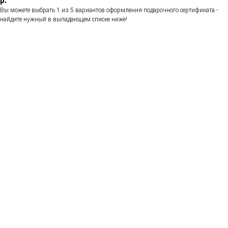
р.
Вы можете выбрать 1 из 5 вариантов оформления подарочного сертификата -
найдите нужный в выпадающем списке ниже!