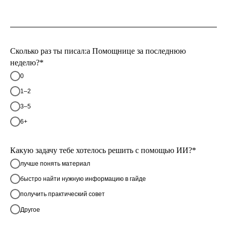
Сколько раз ты писал:а Помощнице за последнюю
неделю?*
0
1–2
3–5
6+
Какую задачу тебе хотелось решить с помощью ИИ?*
лучше понять материал
быстро найти нужную информацию в гайде
получить практический совет
Другое