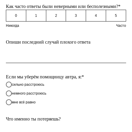
Как часто ответы были неверными или бесполезными?*
0
1
2
3
4
5
Никогда
Часто
Опиши последний случай плохого ответа
Если мы уберём помощницу автра, я:*
сильно расстроюсь
немного расстроюсь
мне всё равно
Что именно ты потеряешь?