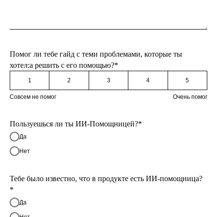
Помог ли тебе гайд с теми проблемами, которые ты
хотел:а решить с его помощью?*
1
2
3
4
5
Совсем не помог
Очень помог
Пользуешься ли ты ИИ-Помощницей?*
Да
Нет
Тебе было известно, что в продукте есть ИИ-помощница?
*
Да
Нет