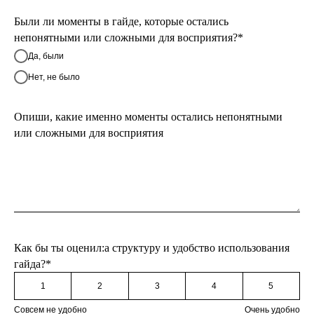
Были ли моменты в гайде, которые остались
непонятными или сложными для восприятия?*
Да, были
Нет, не было
Опиши, какие именно моменты остались непонятными
или сложными для восприятия
Как бы ты оценил:а структуру и удобство использования
гайда?*
1
2
3
4
5
Совсем не удобно
Очень удобно